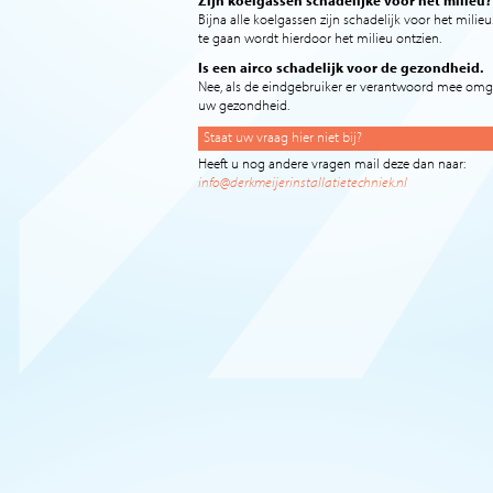
Zijn koelgassen schadelijke voor het milieu?
Bijna alle koelgassen zijn schadelijk voor het mil
te gaan wordt hierdoor het milieu ontzien.
Is een airco schadelijk voor de gezondheid.
Nee, als de eindgebruiker er verantwoord mee omgaa
uw gezondheid.
Staat uw vraag hier niet bij?
Heeft u nog andere vragen mail deze dan naar:
info@derkmeijerinstallatietechniek.nl