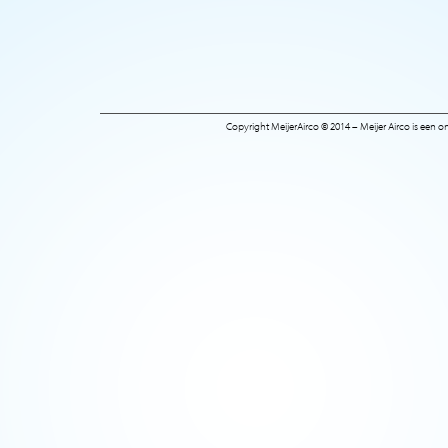
Copyright MeijerAirco © 2014 – Meijer Airco is een 